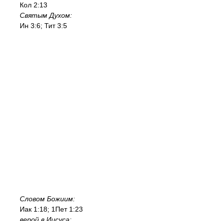
Кол 2:13
Святым Духом:
Ин 3:6; Тит 3:5
Словом Божиим:
Иак 1:18; 1Пет 1:23
верой в Иисуса: