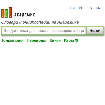
EN
DE
ES
FR
academic.ru
Словари и энциклопедии на Академике
Найти!
Толкования
Переводы
Книги
Игры ⚽